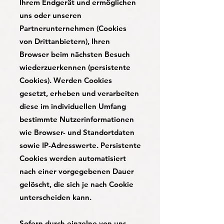
Ihrem Endgerät und ermöglichen
uns oder unseren
Partnerunternehmen (Cookies
von Drittanbietern), Ihren
Browser beim nächsten Besuch
wiederzuerkennen (persistente
Cookies). Werden Cookies
gesetzt, erheben und verarbeiten
diese im individuellen Umfang
bestimmte Nutzerinformationen
wie Browser- und Standortdaten
sowie IP-Adresswerte. Persistente
Cookies werden automatisiert
nach einer vorgegebenen Dauer
gelöscht, die sich je nach Cookie
unterscheiden kann.
Sofern durch einzelne von uns