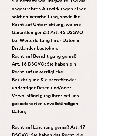
Sie betreffende Tragweite und die
angestrebten Auswirkungen einer
solchen Verarbeitung, sowie Ihr
Recht auf Unterrichtung, welche
Garantien gemäß Art. 46 DSGVO
bei Weiterleitung Ihrer Daten in
Drittländer bestehen;
Recht auf Berichtigung gemäß
Art. 16 DSGVO: Sie haben ein
Recht auf unverzügliche
Berichtigung Sie betreffender
unrichtiger Daten und/oder
Vervollständigung Ihrer bei uns
gespeicherten unvollständigen
Daten;
Recht auf Löschung gemäß Art. 17
DSGVO: Sie haben das Recht, die