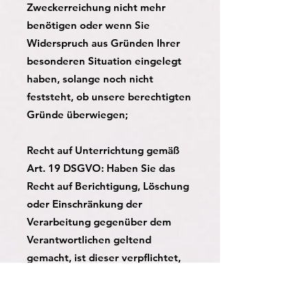
Zweckerreichung nicht mehr
benötigen oder wenn Sie
Widerspruch aus Gründen Ihrer
besonderen Situation eingelegt
haben, solange noch nicht
feststeht, ob unsere berechtigten
Gründe überwiegen;
Recht auf Unterrichtung gemäß
Art. 19 DSGVO: Haben Sie das
Recht auf Berichtigung, Löschung
oder Einschränkung der
Verarbeitung gegenüber dem
Verantwortlichen geltend
gemacht, ist dieser verpflichtet,
allen Empfängern, denen die Sie
betreffenden