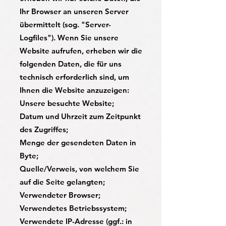
Ihr Browser an unseren Server
übermittelt (sog. "Server-
Logfiles"). Wenn Sie unsere
Website aufrufen, erheben wir die
folgenden Daten, die für uns
technisch erforderlich sind, um
Ihnen die Website anzuzeigen:
Unsere besuchte Website;
Datum und Uhrzeit zum Zeitpunkt
des Zugriffes;
Menge der gesendeten Daten in
Byte;
Quelle/Verweis, von welchem Sie
auf die Seite gelangten;
Verwendeter Browser;
Verwendetes Betriebssystem;
Verwendete IP-Adresse (ggf.: in